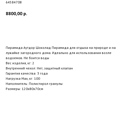
64584708
8800,00
р.
ЗАКАЗАТЬ
Пирамида Аутдор Шоколад Пирамида для отдыха на природе и на
лужайке загородного дома. Идеально для использования возле
водоемов. Не боится воды
Вес изделия, кг: 2
Внутренний чехол: Нет, защитный клапан
Гарантия качества: 3 года
Нагрузка Max, кг: 100
Наполнитель: Полистирол гранулы
Размеры: 120х80х70см