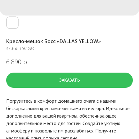
Кресло-мешок Босс «DALLAS YELLOW»
SKU:
611061289
р.
6 890
ЗАКАЗАТЬ
Погрузитесь в комфорт домашнего очага с нашими
бескаркасными креслами-мешками из велюра. Идеальное
дополнение для вашей квартиры, обеспечивающее
дополнительное место для гостей. Создайте уютную
атмосферу и позвольте им расслабиться. Получите
настоящий опыт отдыха сегодня